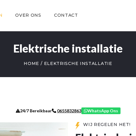
OVER ONS
CONTACT
N
OVER ONS
CONTACT
Elektrische installatie
HOME
ELEKTRISCHE INSTALLATIE
24/7 Bereikbaar
WhatsApp Ons
0655832863
WIJ REGELEN HET!