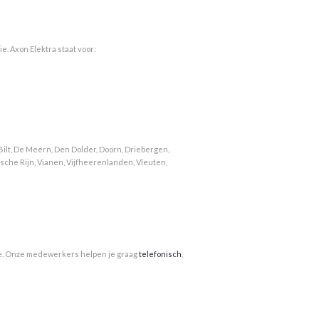
e. Axon Elektra staat voor:
Bilt, De Meern, Den Dolder, Doorn, Driebergen,
sche Rijn, Vianen, Vijfheerenlanden, Vleuten,
erte. Onze medewerkers helpen je graag
telefonisch
,