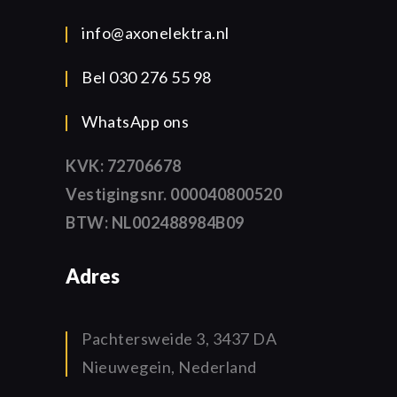
info@axonelektra.nl
Bel 030 276 55 98
WhatsApp ons
KVK: 72706678
Vestigingsnr. 000040800520
BTW: NL002488984B09
Adres
Pachtersweide 3, 3437 DA
Nieuwegein, Nederland