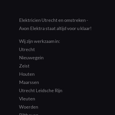
Elektricien Utrecht en omstreken -
Axon Elektra staat altijd voor u klaar!
Wij zijn werkzaam in:
Utrecht
Nieuwegein
Zeist
Houten
Maarssen
Utrecht Leidsche Rijn
Vleuten
Woerden
Bilthoven