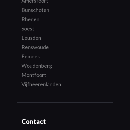
Amersfoort
Bunschoten
Rhenen
Soest
Leusden
Renswoude
Eemnes
Woudenberg
Montfoort
Vijfheerenlanden
Contact