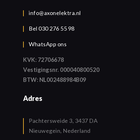
info@axonelektra.nl
Bel 030 276 55 98
WhatsApp ons
KVK: 72706678
Vestigingsnr. 000040800520
BTW: NL002488984B09
Adres
Pachtersweide 3, 3437 DA
Nieuwegein, Nederland