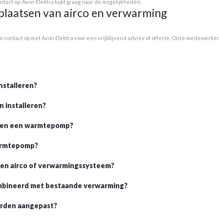
ntact op. Axon Elektra kijkt graag naar de mogelijkheden.
plaatsen van airco en verwarming
em contact op met Axon Elektra voor een vrijblijvend advies of offerte. Onze medewerke
nstalleren?
n installeren?
co en een warmtepomp?
warmtepomp?
 een airco of verwarmingssysteem?
mbineerd met bestaande verwarming?
worden aangepast?