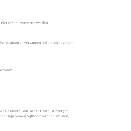
ie niet continu verwarmd worden.
. We plaatsen en vervangen radiatoren en zorgen
at voor:
ilt, De Meern, Den Dolder, Doorn, Driebergen,
sche Rijn, Vianen, Vijfheerenlanden, Vleuten,