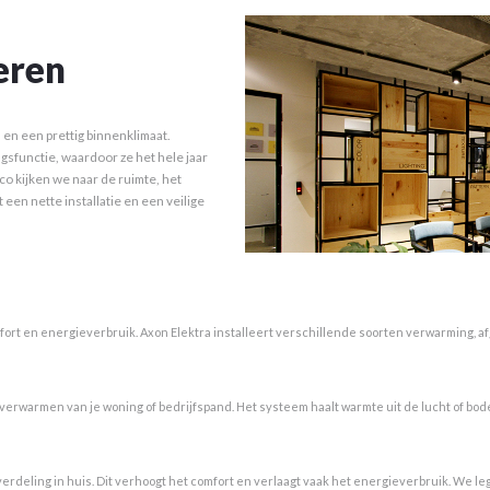
leren
 en een prettig binnenklimaat.
functie, waardoor ze het hele jaar
co kijken we naar de ruimte, het
een nette installatie en een veilige
ort en energieverbruik. Axon Elektra installeert verschillende soorten verwarming, a
erwarmen van je woning of bedrijfspand. Het systeem haalt warmte uit de lucht of bo
rdeling in huis. Dit verhoogt het comfort en verlaagt vaak het energieverbruik. We l