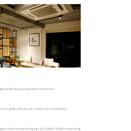
fgestemd op jouw situatie en wensen.
dem en gebruikt die om ruimtes te verwarmen.
eggen vloerverwarming aan als hoofd- of bijverwarming