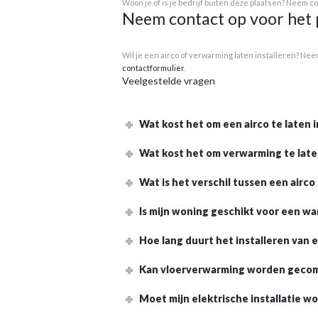
Woon je of is je bedrijf buiten deze plaatsen? Neem co
Neem contact op voor het 
Wil je een airco of verwarming laten installeren? Ne
contactformulier
.
Veelgestelde vragen
Wat kost het om een airco te laten i
Wat kost het om verwarming te late
Wat is het verschil tussen een air
Is mijn woning geschikt voor een 
Hoe lang duurt het installeren van
Kan vloerverwarming worden geco
Moet mijn elektrische installatie 