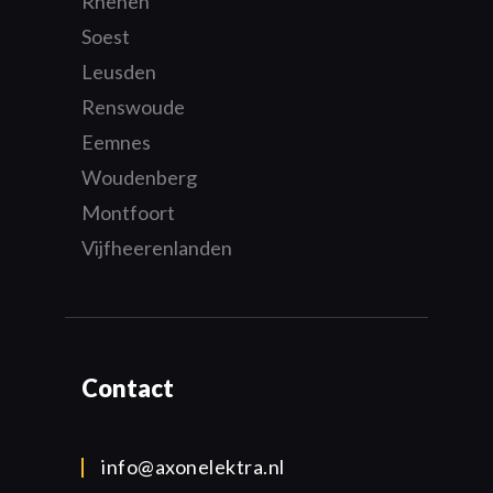
Rhenen
Soest
Leusden
Renswoude
Eemnes
Woudenberg
Montfoort
Vijfheerenlanden
Contact
info@axonelektra.nl