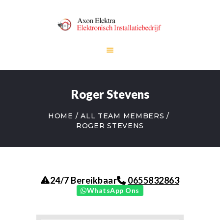
HOME
Roger Stevens
DIENSTEN
OVER ONS
HOME
ALL TEAM MEMBERS
CONTACT
ROGER STEVENS
0655832863
24/7 Bereikbaar
WhatsApp Ons