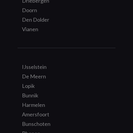
Driebergen
Doorn
Den Dolder
Vianen
IJsselstein
De Meern
Lopik
Bunnik
Harmelen
Amersfoort
Bunschoten