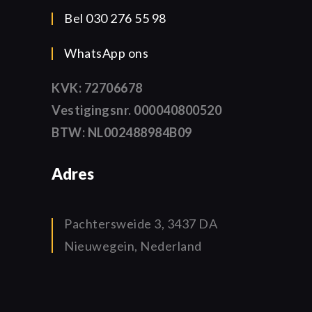
Bel 030 276 55 98
WhatsApp ons
KVK: 72706678
Vestigingsnr. 000040800520
BTW: NL002488984B09
Adres
Pachtersweide 3, 3437 DA
Nieuwegein, Nederland