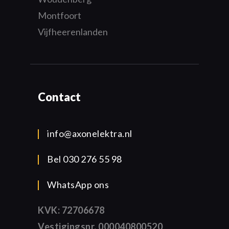
Montfoort
Vijfheerenlanden
Contact
info@axonelektra.nl
Bel 030 276 55 98
WhatsApp ons
KVK: 72706678
Vestigingsnr. 000040800520