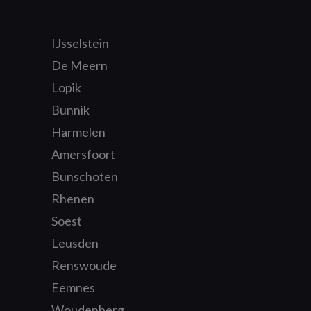
IJsselstein
De Meern
Lopik
Bunnik
Harmelen
Amersfoort
Bunschoten
Rhenen
Soest
Leusden
Renswoude
Eemnes
Woudenberg