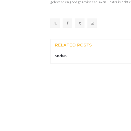
geleverd en goed geadviseerd. Axon Elektra is echt 
RELATED POSTS
Maria B.