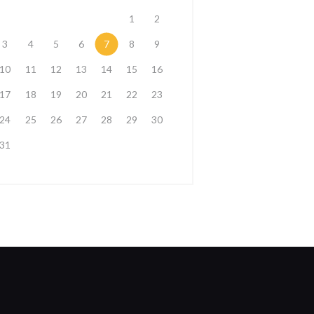
1
2
3
4
5
6
7
8
9
10
11
12
13
14
15
16
17
18
19
20
21
22
23
24
25
26
27
28
29
30
31