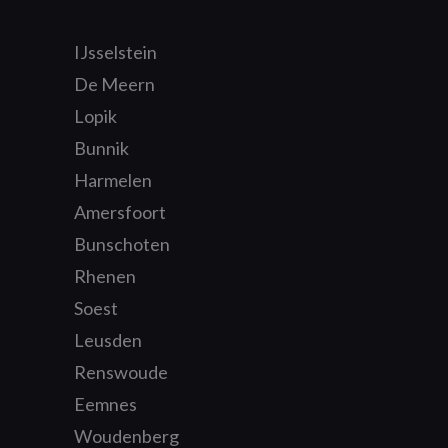
IJsselstein
De Meern
Lopik
Bunnik
Harmelen
Amersfoort
Bunschoten
Rhenen
Soest
Leusden
Renswoude
Eemnes
Woudenberg