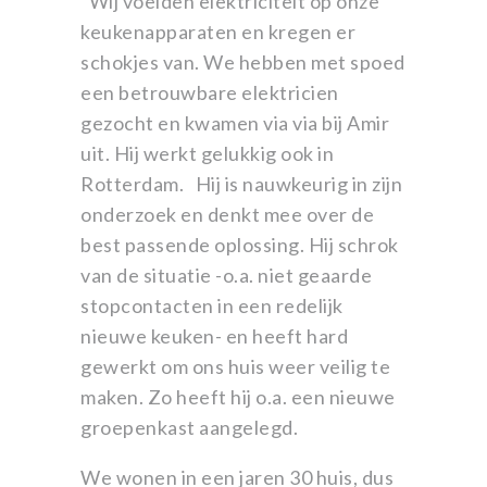
“Wij voelden elektriciteit op onze
keukenapparaten en kregen er
schokjes van. We hebben met spoed
een betrouwbare elektricien
gezocht en kwamen via via bij Amir
uit. Hij werkt gelukkig ook in
Rotterdam. Hij is nauwkeurig in zijn
onderzoek en denkt mee over de
best passende oplossing. Hij schrok
van de situatie -o.a. niet geaarde
stopcontacten in een redelijk
nieuwe keuken- en heeft hard
gewerkt om ons huis weer veilig te
maken. Zo heeft hij o.a. een nieuwe
groepenkast aangelegd.
We wonen in een jaren 30 huis, dus