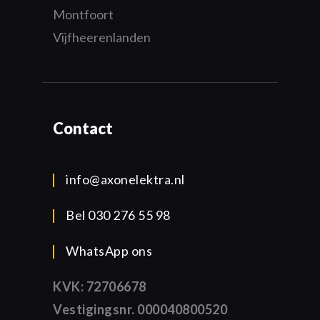
Montfoort
Vijfheerenlanden
Contact
info@axonelektra.nl
Bel 030 276 55 98
WhatsApp ons
KVK: 72706678
Vestigingsnr. 000040800520