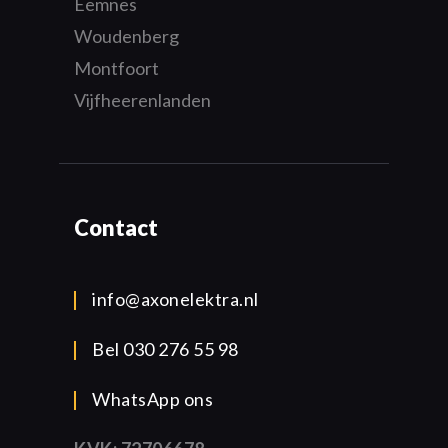
Eemnes
Woudenberg
Montfoort
Vijfheerenlanden
Contact
info@axonelektra.nl
Bel 030 276 55 98
WhatsApp ons