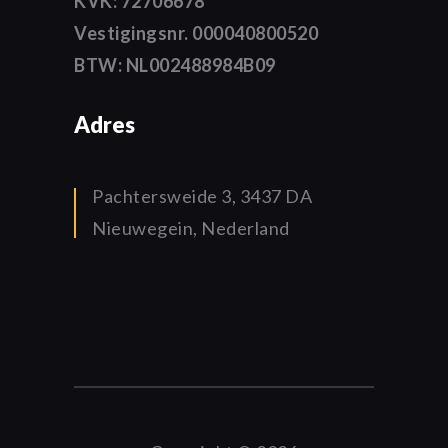
KVK: 72706678
Vestigingsnr. 000040800520
BTW: NL002488984B09
Adres
Pachtersweide 3, 3437 DA
Nieuwegein, Nederland