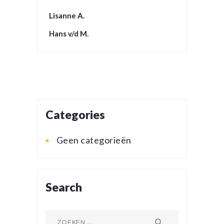
Lisanne A.
Hans v/d M.
Categories
Geen categorieën
Search
Zoeken